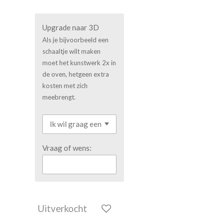
Upgrade naar 3D
Als je bijvoorbeeld een
schaaltje wilt maken
moet het kunstwerk 2x in
de oven, hetgeen extra
kosten met zich
meebrengt.
Vraag of wens:
Uitverkocht