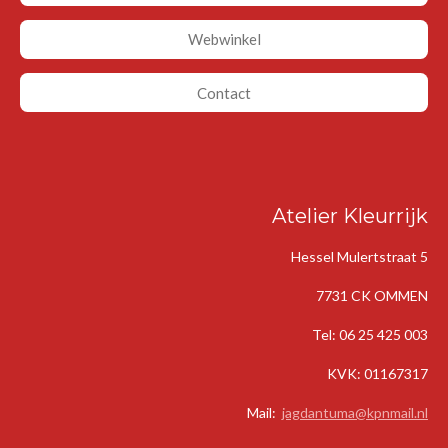
Webwinkel
Contact
Atelier Kleurrijk
Hessel Mulertstraat 5
7731 CK OMMEN
Tel: 06 25 425 003
KVK: 01167317
Mail:
jagdantuma@kpnmail.n
l