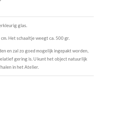
rkleurig glas.
 cm. Het schaaltje weegt ca. 500 gr.
en en zal zo goed mogelijk ingepakt worden,
latief gering is. U kunt het object natuurlijk
halen in het Atelier.