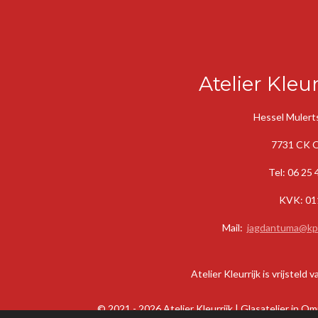
Atelier Kleur
Hessel Mulerts
7731 CK
Tel: 06 25
KVK: 01
Mail:
jagdantuma@kpn
Atelier Kleurrijk is vrijsteld
© 2021 - 2026 Atelier Kleurrijk | Glasatelier in 