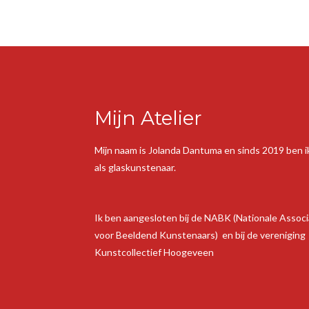
Mijn Atelier
Mijn naam is Jolanda Dantuma en sinds 2019 ben ik
als glaskunstenaar.
Ik ben aangesloten bij de NABK (Nationale Associ
voor Beeldend Kunstenaars) en bij de vereniging
Kunstcollectief Hoogeveen