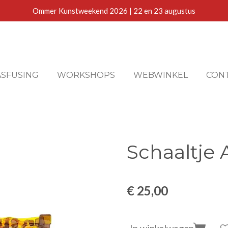
Ommer Kunstweekend 2026 | 22 en 23 augustus
ASFUSING
WORKSHOPS
WEBWINKEL
CON
Schaaltje
€ 25,00