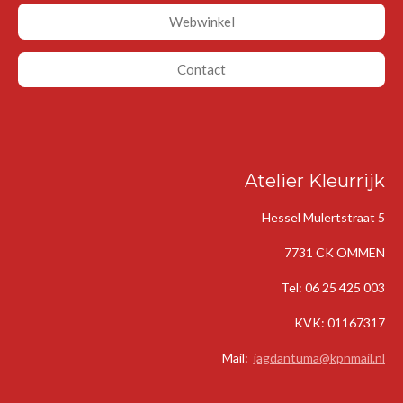
Webwinkel
Contact
Atelier Kleurrijk
Hessel Mulertstraat 5
7731 CK OMMEN
Tel: 06 25 425 003
KVK: 01167317
Mail:
jagdantuma@kpnmail.n
l